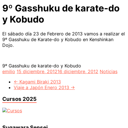
9º Gasshuku de karate-do
y Kobudo
El sábado día 23 de Febrero de 2013 vamos a realizar el
9º Gasshuku de Karate-do y Kobudo en Kenshinkan
Dojo.
9º Gasshuku de karate-do y Kobudo
emilio
15 diciembre, 2012
16 diciembre, 2012
Noticias
←
Kagami Biraki 2013
Viaje a Japón Enero 2013
→
Cursos 2025
Sugawara Sensei