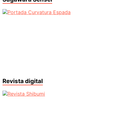
Revista digital