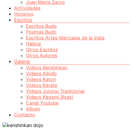
Juan María Zarzo
Actividades
Horarios
Escritos
Escritos Budo
Poemas Budo
Escritos Artes Marciales de la India
Haikus
Otros Escritos
Otros Autores
Galeria
Videos Kenshinkan
Videos Aikido
Videos Katori
Videos Karate
Videos Jujutsu Tradicional
Videos Kagami Biraki
Canal Youtube
Album
Contacto