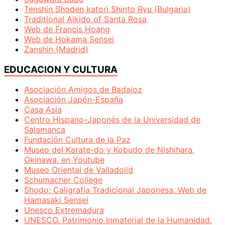
Tenshin Shoden katori Shinto Ryu (Bulgaria)
Traditional Aikido of Santa Rosa
Web de Francis Hoang
Web de Hokama Sensei
Zanshin (Madrid)
EDUCACION Y CULTURA
Asociación Amigos de Badajoz
Asociación Japón-España
Casa Asia
Centro Hispano-Japonés de la Universidad de
Salamanca
Fundación Cultura de la Paz
Museo del Karate-do y Kobudo de Nishihara,
Okinawa, en Youtube
Museo Oriental de Valladolid
Schumacher College
Shodo: Caligrafía Tradicional Japonesa. Web de
Hamasaki Sensei
Unesco Extremadura
UNESCO. Patrimonio Inmaterial de la Humanidad.