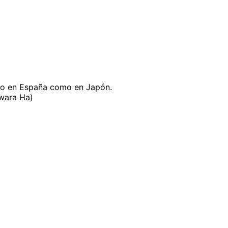
nto en España como en Japón.
wara Ha)