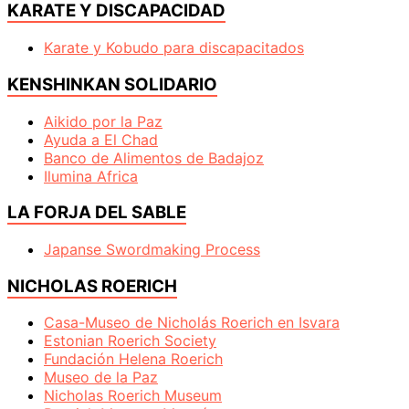
KARATE Y DISCAPACIDAD
Karate y Kobudo para discapacitados
KENSHINKAN SOLIDARIO
Aikido por la Paz
Ayuda a El Chad
Banco de Alimentos de Badajoz
Ilumina Africa
LA FORJA DEL SABLE
Japanse Swordmaking Process
NICHOLAS ROERICH
Casa-Museo de Nicholás Roerich en Isvara
Estonian Roerich Society
Fundación Helena Roerich
Museo de la Paz
Nicholas Roerich Museum