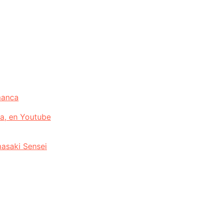
manca
a, en Youtube
asaki Sensei