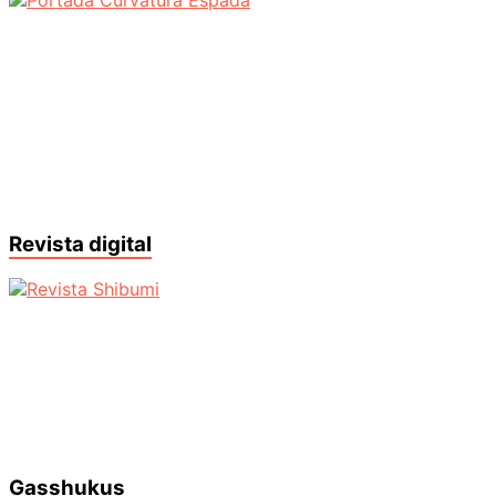
Revista digital
Gasshukus