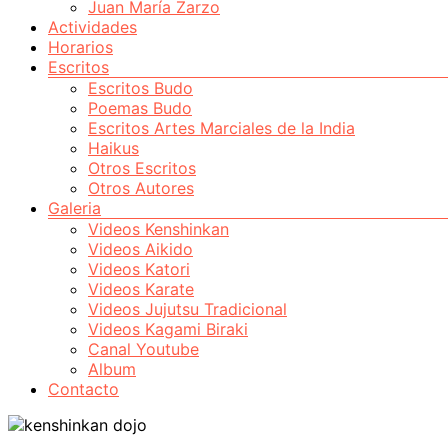
Juan María Zarzo
Actividades
Horarios
Escritos
Escritos Budo
Poemas Budo
Escritos Artes Marciales de la India
Haikus
Otros Escritos
Otros Autores
Galeria
Videos Kenshinkan
Videos Aikido
Videos Katori
Videos Karate
Videos Jujutsu Tradicional
Videos Kagami Biraki
Canal Youtube
Album
Contacto