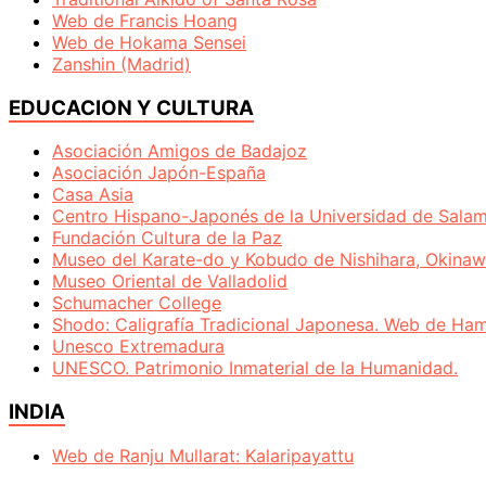
Web de Francis Hoang
Web de Hokama Sensei
Zanshin (Madrid)
EDUCACION Y CULTURA
Asociación Amigos de Badajoz
Asociación Japón-España
Casa Asia
Centro Hispano-Japonés de la Universidad de Sala
Fundación Cultura de la Paz
Museo del Karate-do y Kobudo de Nishihara, Okinaw
Museo Oriental de Valladolid
Schumacher College
Shodo: Caligrafía Tradicional Japonesa. Web de Ham
Unesco Extremadura
UNESCO. Patrimonio Inmaterial de la Humanidad.
INDIA
Web de Ranju Mullarat: Kalaripayattu