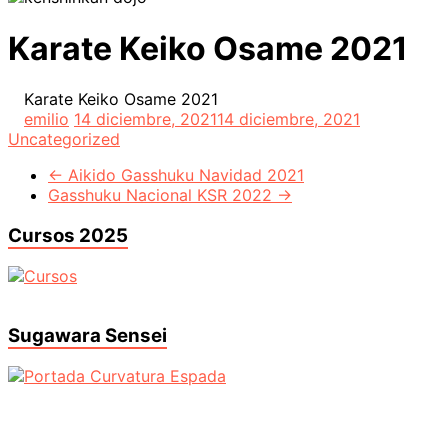
Karate Keiko Osame 2021
Karate Keiko Osame 2021
emilio
14 diciembre, 2021
14 diciembre, 2021
Uncategorized
←
Aikido Gasshuku Navidad 2021
Gasshuku Nacional KSR 2022
→
Cursos 2025
Sugawara Sensei