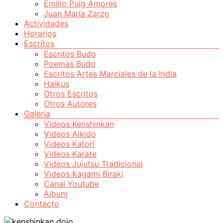
Emilio Puig Amores
Juan María Zarzo
Actividades
Horarios
Escritos
Escritos Budo
Poemas Budo
Escritos Artes Marciales de la India
Haikus
Otros Escritos
Otros Autores
Galeria
Videos Kenshinkan
Videos Aikido
Videos Katori
Videos Karate
Videos Jujutsu Tradicional
Videos Kagami Biraki
Canal Youtube
Album
Contacto