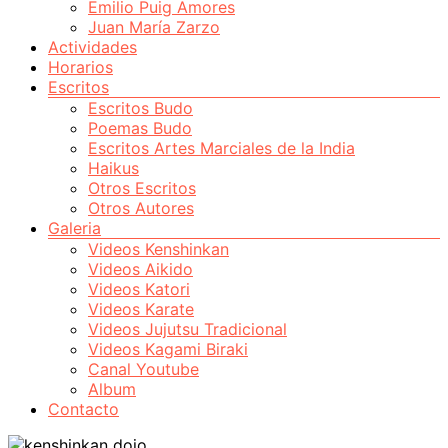
Emilio Puig Amores
Juan María Zarzo
Actividades
Horarios
Escritos
Escritos Budo
Poemas Budo
Escritos Artes Marciales de la India
Haikus
Otros Escritos
Otros Autores
Galeria
Videos Kenshinkan
Videos Aikido
Videos Katori
Videos Karate
Videos Jujutsu Tradicional
Videos Kagami Biraki
Canal Youtube
Album
Contacto