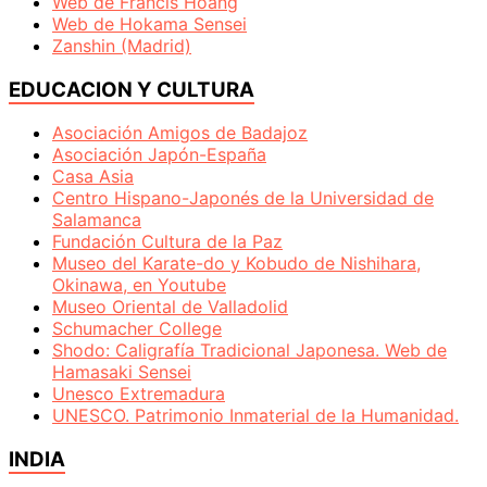
Web de Francis Hoang
Web de Hokama Sensei
Zanshin (Madrid)
EDUCACION Y CULTURA
Asociación Amigos de Badajoz
Asociación Japón-España
Casa Asia
Centro Hispano-Japonés de la Universidad de
Salamanca
Fundación Cultura de la Paz
Museo del Karate-do y Kobudo de Nishihara,
Okinawa, en Youtube
Museo Oriental de Valladolid
Schumacher College
Shodo: Caligrafía Tradicional Japonesa. Web de
Hamasaki Sensei
Unesco Extremadura
UNESCO. Patrimonio Inmaterial de la Humanidad.
INDIA